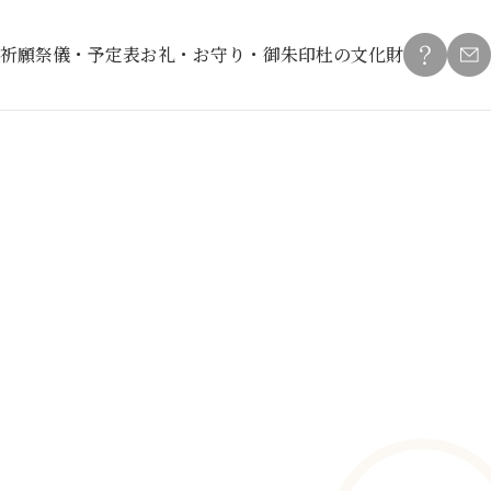
祈願
祭儀・予定表
お礼・お守り・御朱印
杜の文化財