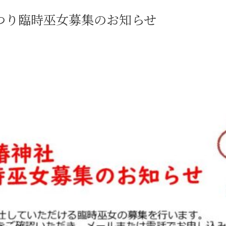
つり臨時巫女募集のお知らせ